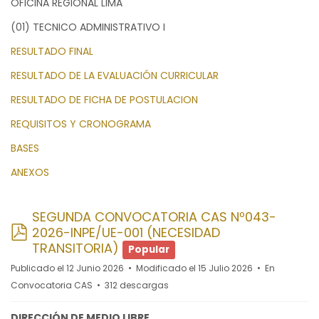
OFICINA REGIONAL LIMA
(01) TECNICO ADMINISTRATIVO I
RESULTADO FINAL
RESULTADO DE LA EVALUACIÓN CURRICULAR
RESULTADO DE FICHA DE POSTULACION
REQUISITOS Y CRONOGRAMA
BASES
ANEXOS
SEGUNDA CONVOCATORIA CAS Nº043-
pdf
2026-INPE/UE-001 (NECESIDAD
TRANSITORIA)
Popular
Publicado el 12 Junio 2026
Modificado el 15 Julio 2026
En
Convocatoria CAS
312 descargas
DIRECCIÓN DE MEDIO LIBRE