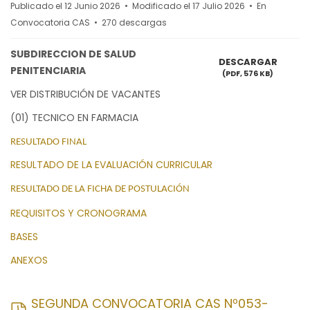
Publicado el 12 Junio 2026
Modificado el 17 Julio 2026
En
Convocatoria CAS
270 descargas
SUBDIRECCION DE SALUD
DESCARGAR
PENITENCIARIA
(
PDF,
576 KB
)
VER DISTRIBUCIÓN DE VACANTES
(01) TECNICO EN FARMACIA
RESULTADO FINAL
RESULTADO DE LA EVALUACIÓN CURRICULAR
RESULTADO DE LA FICHA DE POSTULACIÓN
REQUISITOS Y CRONOGRAMA
BASES
ANEXOS
SEGUNDA CONVOCATORIA CAS Nº053-
pdf