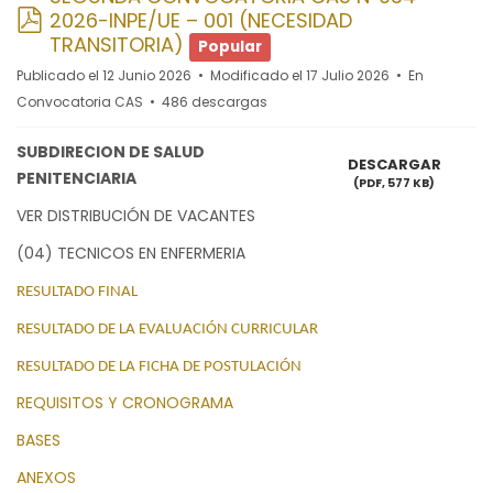
pdf
2026-INPE/UE – 001 (NECESIDAD
TRANSITORIA)
Popular
Publicado el 12 Junio 2026
Modificado el 17 Julio 2026
En
Convocatoria CAS
486 descargas
SUBDIRECION DE SALUD
DESCARGAR
PENITENCIARIA
(
PDF,
577 KB
)
VER DISTRIBUCIÓN DE VACANTES
(04) TECNICOS EN ENFERMERIA
RESULTADO FINAL
RESULTADO DE LA EVALUACIÓN CURRICULAR
RESULTADO DE LA FICHA DE POSTULACIÓN
REQUISITOS Y CRONOGRAMA
BASES
ANEXOS