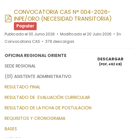
CONVOCATORIA CAS N° 004-2026-
pdf
INPE/ORO (NECESIDAD TRANSITORIA)
Popular
Publicado el 30 Junio 2026
Modificado el 20 Julio 2026
En
Convocatoria CAS
379 descargas
OFICINA REGIONAL ORIENTE
DESCARGAR
(
PDF,
462 KB
)
SEDE REGIONAL
(01) ASISTENTE ADMINISTRATIVO
RESULTADO FINAL
RESULTADO DE EVALUACIÓN CURRICULAR
RESULTADO DE LA FICHA DE POSTULACION
REQUISITOS Y CRONOGRAMA
BASES