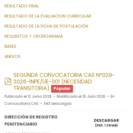
RESULTADO FINAL
RESULTADO DE LA EVALUACION CURRICULAR
RESULTADO DE LA FICHA DE POSTULACIÓN
REQUISITOS Y CRONOGRAMA
BASES
ANEXOS
SEGUNDA CONVOCATORIA CAS Nº029-
pdf
2026-INPE/UE-001 (NECESIDAD
TRANSITORIA)
Popular
Publicado el 12 Junio 2026
Modificado el 15 Julio 2026
En
Convocatoria CAS
343 descargas
DIRECCIÓN DE REGISTRO
DESCARGAR
PENITENCIARIO
(
PDF,
1.29 MB
)