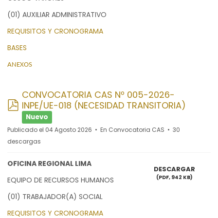
(01) AUXILIAR ADMINISTRATIVO
REQUISITOS Y CRONOGRAMA
BASES
ANEXOS
CONVOCATORIA CAS Nº 005-2026-
pdf
INPE/UE-018 (NECESIDAD TRANSITORIA)
Nuevo
Publicado el 04 Agosto 2026
En
Convocatoria CAS
30
descargas
OFICINA REGIONAL LIMA
DESCARGAR
(
PDF,
942 KB
)
EQUIPO DE RECURSOS HUMANOS
(01) TRABAJADOR(A) SOCIAL
REQUISITOS Y CRONOGRAMA