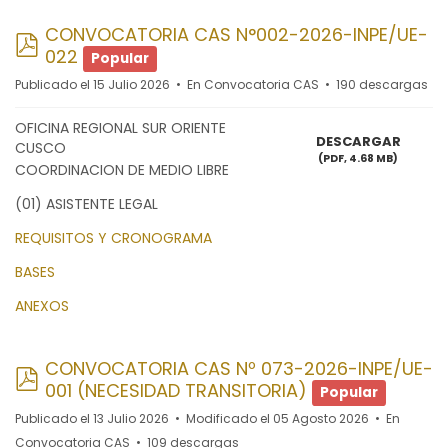
CONVOCATORIA CAS N°002-2026-INPE/UE-
pdf
022
Popular
Publicado el 15 Julio 2026
En
Convocatoria CAS
190 descargas
OFICINA REGIONAL SUR ORIENTE
DESCARGAR
CUSCO
(
PDF,
4.68 MB
)
COORDINACION DE MEDIO LIBRE
(01) ASISTENTE LEGAL
REQUISITOS Y CRONOGRAMA
BASES
ANEXOS
CONVOCATORIA CAS Nº 073-2026-INPE/UE-
pdf
001 (NECESIDAD TRANSITORIA)
Popular
Publicado el 13 Julio 2026
Modificado el 05 Agosto 2026
En
Convocatoria CAS
109 descargas