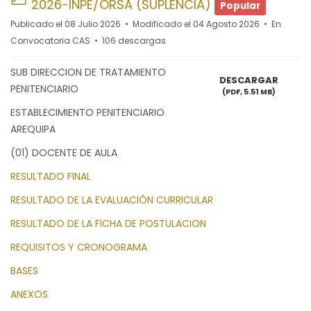
2026-INPE/ORSA (SUPLENCIA)
Popular
Publicado el 08 Julio 2026
Modificado el 04 Agosto 2026
En
Convocatoria CAS
106 descargas
SUB DIRECCION DE TRATAMIENTO
DESCARGAR
PENITENCIARIO
(
PDF,
5.51 MB
)
ESTABLECIMIENTO PENITENCIARIO
AREQUIPA
(01) DOCENTE DE AULA
RESULTADO FINAL
RESULTADO DE LA EVALUACIÓN CURRICULAR
RESULTADO DE LA FICHA DE POSTULACION
REQUISITOS Y CRONOGRAMA
BASES
ANEXOS