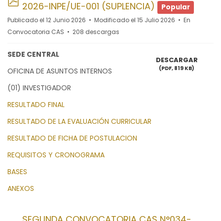
2026-INPE/UE-001 (SUPLENCIA)
Popular
Publicado el 12 Junio 2026
Modificado el 15 Julio 2026
En
Convocatoria CAS
208 descargas
SEDE CENTRAL
DESCARGAR
(
PDF,
819 KB
)
OFICINA DE ASUNTOS INTERNOS
(01) INVESTIGADOR
RESULTADO FINAL
RESULTADO DE LA EVALUACIÓN CURRICULAR
RESULTADO DE FICHA DE POSTULACION
REQUISITOS Y CRONOGRAMA
BASES
ANEXOS
SEGUNDA CONVOCATORIA CAS N°034-