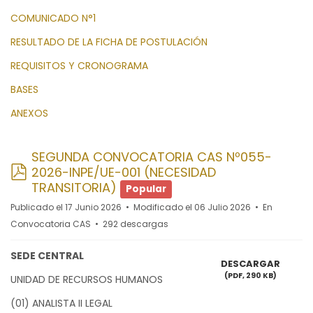
COMUNICADO N°1
RESULTADO DE LA FICHA DE POSTULACIÓN
REQUISITOS Y CRONOGRAMA
BASES
ANEXOS
SEGUNDA CONVOCATORIA CAS Nº055-
pdf
2026-INPE/UE-001 (NECESIDAD
TRANSITORIA)
Popular
Publicado el 17 Junio 2026
Modificado el 06 Julio 2026
En
Convocatoria CAS
292 descargas
SEDE CENTRAL
DESCARGAR
(
PDF,
290 KB
)
UNIDAD DE RECURSOS HUMANOS
(01) ANALISTA II LEGAL