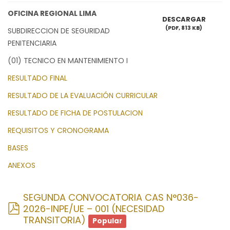
OFICINA REGIONAL LIMA
DESCARGAR
(
PDF,
813 KB
)
SUBDIRECCION DE SEGURIDAD
PENITENCIARIA
(01) TECNICO EN MANTENIMIENTO I
RESULTADO FINAL
RESULTADO DE LA EVALUACIÓN CURRICULAR
RESULTADO DE FICHA DE POSTULACION
REQUISITOS Y CRONOGRAMA
BASES
ANEXOS
SEGUNDA CONVOCATORIA CAS N°036-
pdf
2026-INPE/UE – 001 (NECESIDAD
TRANSITORIA)
Popular