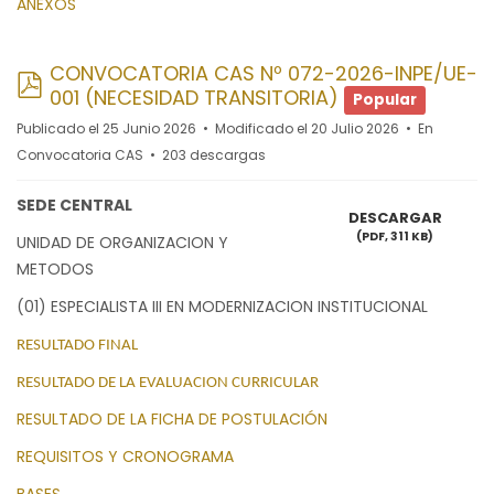
ANEXOS
CONVOCATORIA CAS Nº 072-2026-INPE/UE-
pdf
001 (NECESIDAD TRANSITORIA)
Popular
Publicado el 25 Junio 2026
Modificado el 20 Julio 2026
En
Convocatoria CAS
203 descargas
SEDE CENTRAL
DESCARGAR
(
PDF,
311 KB
)
UNIDAD DE ORGANIZACION Y
METODOS
(01) ESPECIALISTA III EN MODERNIZACION INSTITUCIONAL
RESULTADO FINAL
RESULTADO DE LA EVALUACION CURRICULAR
RESULTADO DE LA FICHA DE POSTULACIÓN
REQUISITOS Y CRONOGRAMA