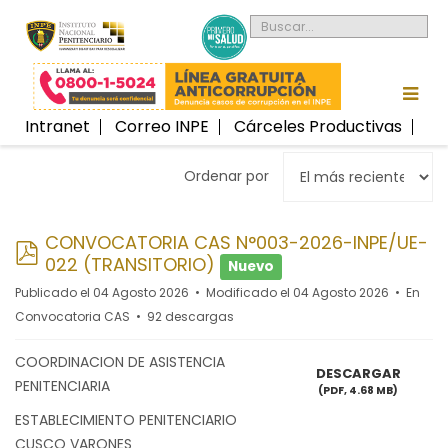
Intranet
Correo INPE
Cárceles Productivas
Ordenar por
CONVOCATORIA CAS N°003-2026-INPE/UE-
pdf
022 (TRANSITORIO)
Nuevo
Publicado el 04 Agosto 2026
Modificado el 04 Agosto 2026
En
Convocatoria CAS
92 descargas
COORDINACION DE ASISTENCIA
DESCARGAR
PENITENCIARIA
(
PDF,
4.68 MB
)
ESTABLECIMIENTO PENITENCIARIO
CUSCO VARONES