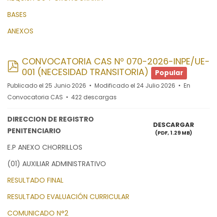
BASES
ANEXOS
CONVOCATORIA CAS Nº 070-2026-INPE/UE-
pdf
001 (NECESIDAD TRANSITORIA)
Popular
Publicado el 25 Junio 2026
Modificado el 24 Julio 2026
En
Convocatoria CAS
422 descargas
DIRECCION DE REGISTRO
DESCARGAR
PENITENCIARIO
(
PDF,
1.29 MB
)
E.P ANEXO CHORRILLOS
(01) AUXILIAR ADMINISTRATIVO
RESULTADO FINAL
RESULTADO EVALUACIÓN CURRICULAR
COMUNICADO N°2