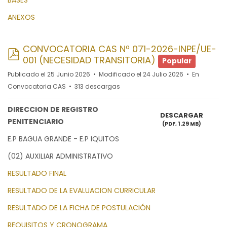
BASES
ANEXOS
CONVOCATORIA CAS Nº 071-2026-INPE/UE-
pdf
001 (NECESIDAD TRANSITORIA)
Popular
Publicado el 25 Junio 2026
Modificado el 24 Julio 2026
En
Convocatoria CAS
313 descargas
DIRECCION DE REGISTRO
DESCARGAR
PENITENCIARIO
(
PDF,
1.29 MB
)
E.P BAGUA GRANDE - E.P IQUITOS
(02) AUXILIAR ADMINISTRATIVO
RESULTADO FINAL
RESULTADO DE LA EVALUACION CURRICULAR
RESULTADO DE LA FICHA DE POSTULACIÓN
REQUISITOS Y CRONOGRAMA