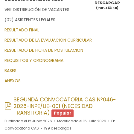
DESCARGAR
(
PDF,
453 KB
)
VER DISTRIBUCIÓN DE VACANTES
(02) ASISTENTES LEGALES
RESULTADO FINAL
RESULTADO DE LA EVALUACIÓN CURRICULAR
RESULTADO DE FICHA DE POSTULACION
REQUISITOS Y CRONOGRAMA
BASES
ANEXOS
SEGUNDA CONVOCATORIA CAS Nº046-
pdf
2026-INPE/UE-001 (NECESIDAD
TRANSITORIA)
Popular
Publicado el 12 Junio 2026
Modificado el 15 Julio 2026
En
Convocatoria CAS
199 descargas